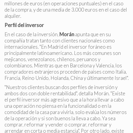
millones de euros (en operaciones puntuales) en el caso
de la compra, y de una media de 3.000 euros en el caso del
alquiler.
Perfil del inversor
En el caso de la inversión,
Morán
apunta que en su
compañía tratan tanto con clientes nacionales como
internacionales. "En Madrid el inversor foráneo es
principalmente latinoamericano. Los más comunes son
mejicanos, venezolanos, chilenos, peruanos y
colombianos. Mientras que en Barcelona y Valencia, los
compradores extranjeros proceden de países como Italia,
Francia, Reino Unido, Holanda, China y últimamente Israel".
"Nuestros clientes buscan dos perfiles de inversión y
ambos dos con doble rentabilidad", detalla Morán. "Existe
el perfil inversor más agresivo que a la hora llevar a cabo
una operación no piensa en la funcionalidad o en la
comodidad de la casa para vivirla, solo evalúa los números
de la operación y si son buenos la lleva a cabo. Ya sea
comprar, reformar y vender o comprar, reformar y
arrendar en corta o media estancia". Por otro lado, existe