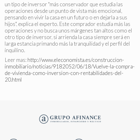
un tipo de inversor "más conservador que estudia las
operaciones desde un punto de vista más emocional,
pensando en vivir la casa en un futuro o en dejarla a sus
hijos", explica el experto. Este comprador estudia más las
operaciones y no busca unos márgenes tan altos como el
otro tipo de inversor, si arrienda la casa siempre será en
larga estancia primando más la tranquilidad y el perfil del
inquilino.
Leer mas:
http://www.eleconomista.es/construccion-
inmobiliario/noticias/9182052/06/18/Vuelve-la-compra-
de-vivienda-como-inversion-con-rentabilidades-del-
20.html