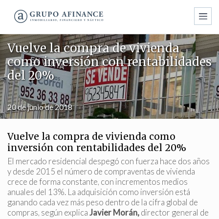
Vuelve la compra de vivienda
como inversión con rentabilidades
del 20%
20 de junio de 2018
Vuelve la compra de vivienda como
inversión con rentabilidades del 20%
El mercado residencial despegó con fuerza hace dos años
y desde 2015 el número de compraventas de vivienda
crece de forma constante, con incrementos medios
anuales del 13%. La adquisición como inversión está
Modificar cookies
ganando cada vez más peso dentro de la cifra global de
compras, según explica
Javier Morán,
director general de